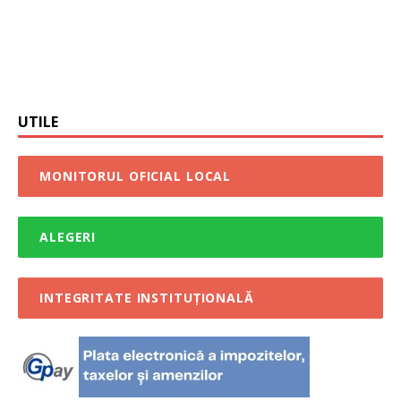
UTILE
MONITORUL OFICIAL LOCAL
ALEGERI
INTEGRITATE INSTITUȚIONALĂ