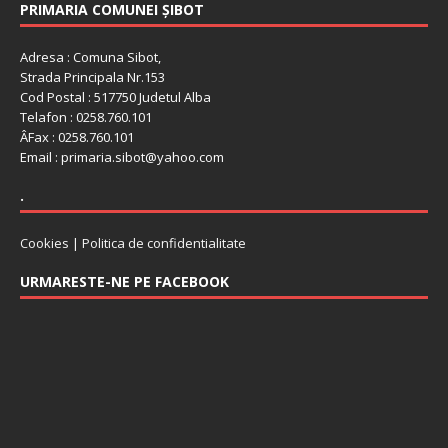
PRIMARIA COMUNEI ȘIBOT
Adresa : Comuna Sibot,
Strada Principala Nr.153
Cod Postal : 517750 Judetul Alba
Telafon : 0258.760.101
ÂFax : 0258.760.101
Email : primaria.sibot@yahoo.com
.
Cookies
|
Politica de confidentialitate
URMARESTE-NE PE FACEBOOK