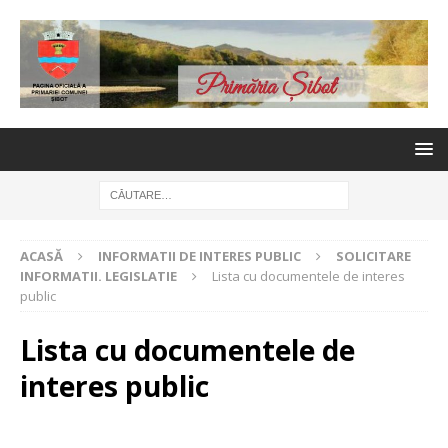
ACASĂ
INFORMATII DE INTERES PUBLIC
SOLICITARE
INFORMATII. LEGISLATIE
Lista cu documentele de interes
public
Lista cu documentele de
interes public