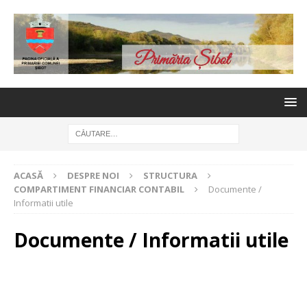
ACASĂ
DESPRE NOI
STRUCTURA
COMPARTIMENT FINANCIAR CONTABIL
Documente /
Informatii utile
Documente / Informatii utile