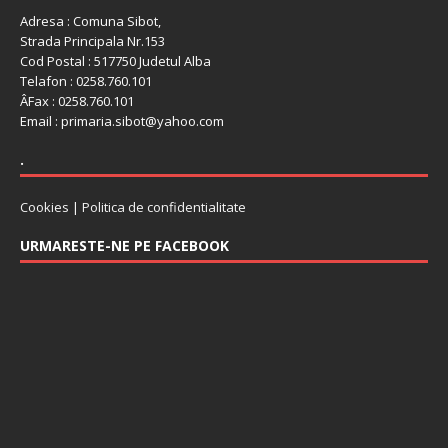
Adresa : Comuna Sibot,
Strada Principala Nr.153
Cod Postal : 517750 Judetul Alba
Telafon : 0258.760.101
ÂFax : 0258.760.101
Email : primaria.sibot@yahoo.com
.
Cookies
|
Politica de confidentialitate
URMARESTE-NE PE FACEBOOK