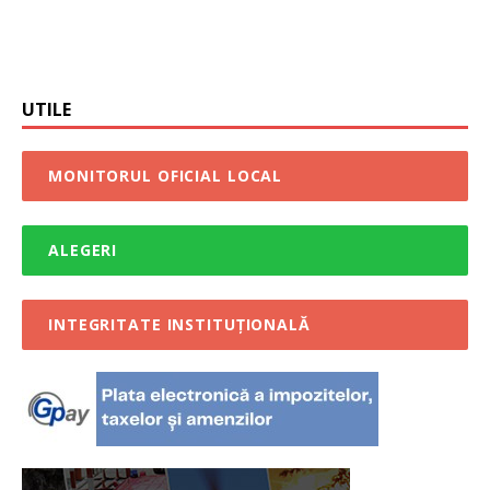
UTILE
MONITORUL OFICIAL LOCAL
ALEGERI
INTEGRITATE INSTITUȚIONALĂ