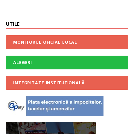
UTILE
MONITORUL OFICIAL LOCAL
ALEGERI
INTEGRITATE INSTITUȚIONALĂ