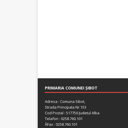
PRIMARIA COMUNEI ȘIBOT
Adresa : Comuna Sibot,
Strada Principala Nr.153
Cod Postal : 517750 Judetul Alba
Telafon : 0258.760.101
ÂFax : 0258.760.101