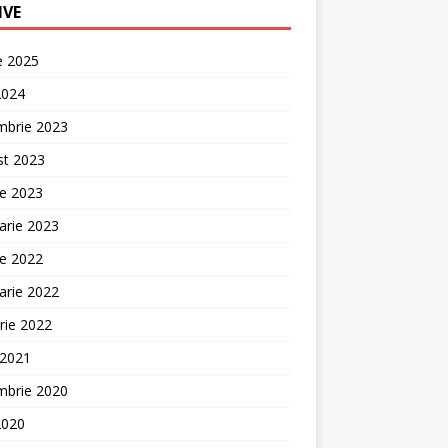
IVE
ie 2025
2024
mbrie 2023
st 2023
ie 2023
arie 2023
ie 2022
arie 2022
rie 2022
 2021
mbrie 2020
2020