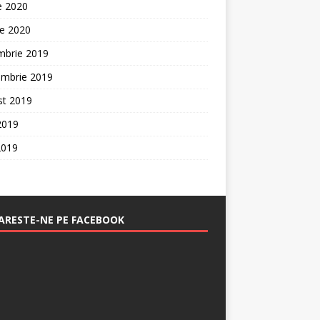
ie 2020
ie 2020
mbrie 2019
embrie 2019
st 2019
 2019
2019
RESTE-NE PE FACEBOOK