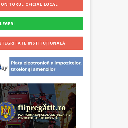
ONITORUL OFICIAL LOCAL
LEGERI
NTEGRITATE INSTITUȚIONALĂ