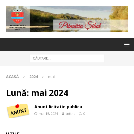
ACASĂ
2024
mai
Lună:
mai 2024
Anunt licitatie publica
mai 15, 2024
tnttnt
0