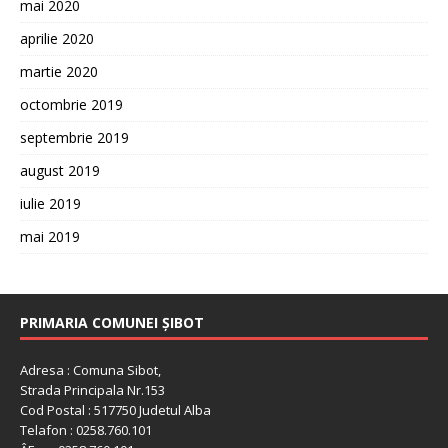
mai 2020
aprilie 2020
martie 2020
octombrie 2019
septembrie 2019
august 2019
iulie 2019
mai 2019
PRIMARIA COMUNEI ȘIBOT
Adresa : Comuna Sibot,
Strada Principala Nr.153
Cod Postal : 517750 Judetul Alba
Telafon : 0258.760.101