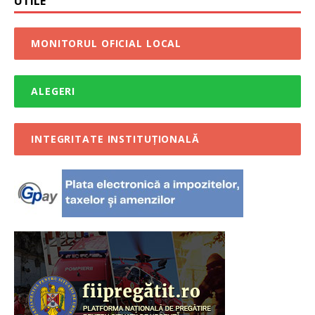
UTILE
MONITORUL OFICIAL LOCAL
ALEGERI
INTEGRITATE INSTITUȚIONALĂ