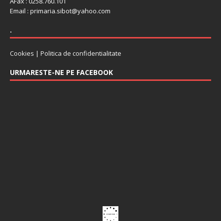
ÂFax : 0258.760.101
Email : primaria.sibot@yahoo.com
.
Cookies
|
Politica de confidentialitate
URMARESTE-NE PE FACEBOOK