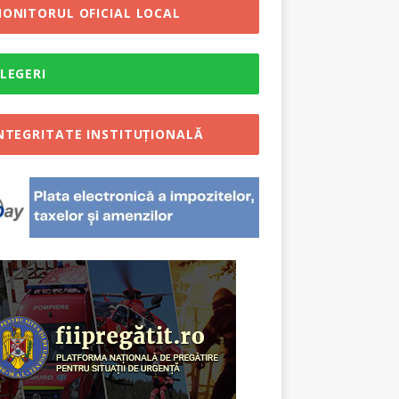
ONITORUL OFICIAL LOCAL
LEGERI
NTEGRITATE INSTITUȚIONALĂ