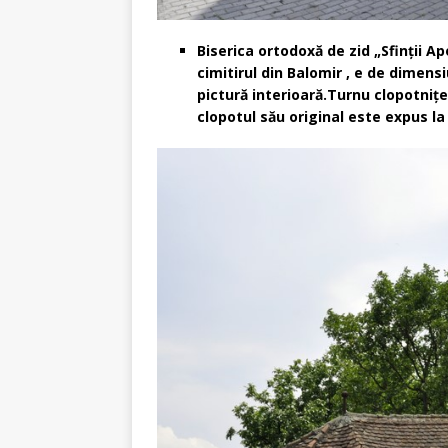
Biserica ortodoxă de zid „Sfinţii Ap
cimitirul din Balomir , e de dimensi
pictură interioară.Turnu clopotniţe
clopotul său original este expus la 