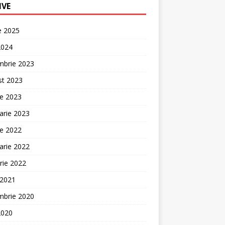
IVE
ie 2025
2024
mbrie 2023
st 2023
ie 2023
arie 2023
ie 2022
arie 2022
rie 2022
 2021
mbrie 2020
2020