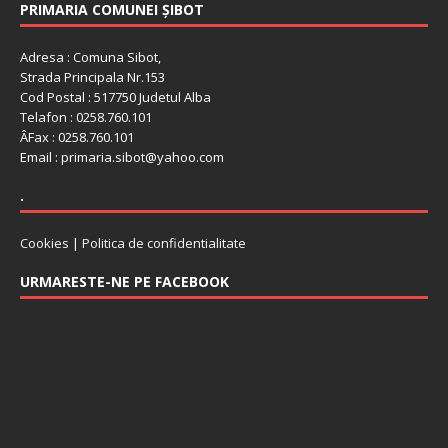
PRIMARIA COMUNEI ȘIBOT
Adresa : Comuna Sibot,
Strada Principala Nr.153
Cod Postal : 517750 Judetul Alba
Telafon : 0258.760.101
ÂFax : 0258.760.101
Email : primaria.sibot@yahoo.com
.
Cookies
|
Politica de confidentialitate
URMARESTE-NE PE FACEBOOK