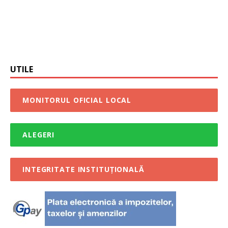
UTILE
MONITORUL OFICIAL LOCAL
ALEGERI
INTEGRITATE INSTITUȚIONALĂ