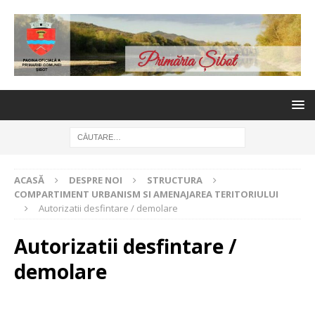
ACASĂ
DESPRE NOI
STRUCTURA
COMPARTIMENT URBANISM SI AMENAJAREA TERITORIULUI
Autorizatii desfintare / demolare
Autorizatii desfintare /
demolare