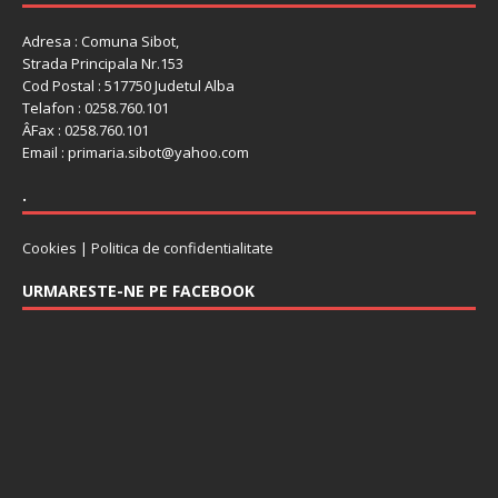
Adresa : Comuna Sibot,
Strada Principala Nr.153
Cod Postal : 517750 Judetul Alba
Telafon : 0258.760.101
ÂFax : 0258.760.101
Email : primaria.sibot@yahoo.com
.
Cookies
|
Politica de confidentialitate
URMARESTE-NE PE FACEBOOK