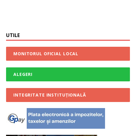
UTILE
MONITORUL OFICIAL LOCAL
ALEGERI
INTEGRITATE INSTITUȚIONALĂ