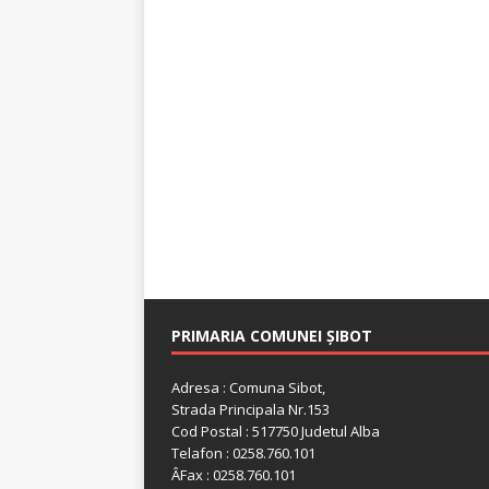
PRIMARIA COMUNEI ȘIBOT
Adresa : Comuna Sibot,
Strada Principala Nr.153
Cod Postal : 517750 Judetul Alba
Telafon : 0258.760.101
ÂFax : 0258.760.101