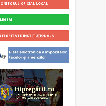
ONITORUL OFICIAL LOCAL
LEGERI
NTEGRITATE INSTITUȚIONALĂ