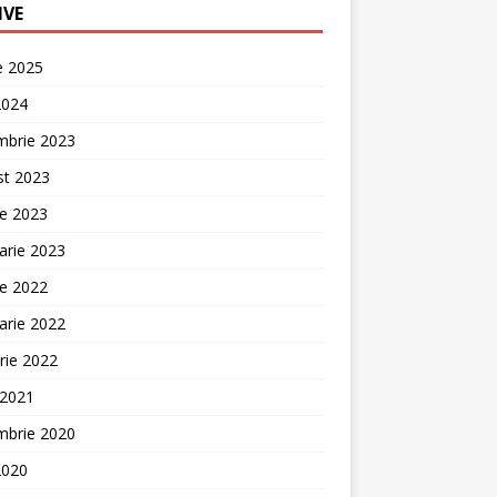
IVE
ie 2025
2024
mbrie 2023
st 2023
ie 2023
arie 2023
ie 2022
arie 2022
rie 2022
 2021
mbrie 2020
2020