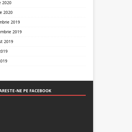
ie 2020
ie 2020
mbrie 2019
embrie 2019
st 2019
 2019
2019
RESTE-NE PE FACEBOOK