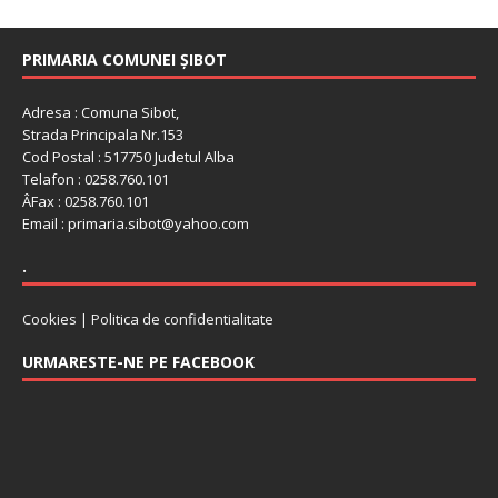
PRIMARIA COMUNEI ȘIBOT
Adresa : Comuna Sibot,
Strada Principala Nr.153
Cod Postal : 517750 Judetul Alba
Telafon : 0258.760.101
ÂFax : 0258.760.101
Email : primaria.sibot@yahoo.com
.
Cookies
|
Politica de confidentialitate
URMARESTE-NE PE FACEBOOK