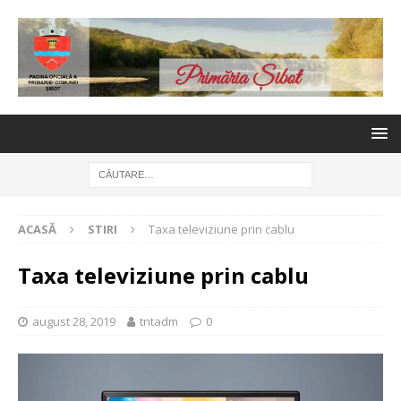
ACASĂ
STIRI
Taxa televiziune prin cablu
Taxa televiziune prin cablu
august 28, 2019
tntadm
0