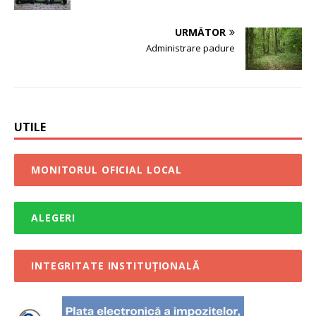
URMĂTOR
Administrare padure
UTILE
MONITORUL OFICIAL LOCAL
ALEGERI
INTEGRITATE INSTITUȚIONALĂ