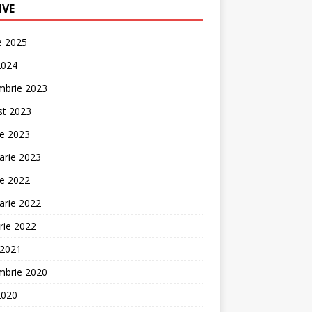
IVE
ie 2025
2024
mbrie 2023
st 2023
ie 2023
arie 2023
ie 2022
arie 2022
rie 2022
 2021
mbrie 2020
2020